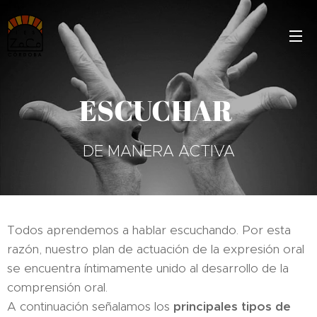
ESCUCHAR
DE MANERA ACTIVA
Todos aprendemos a hablar escuchando. Por esta
razón, nuestro plan de actuación de la expresión oral
se encuentra íntimamente unido al desarrollo de la
comprensión oral.
A continuación señalamos los
principales tipos de