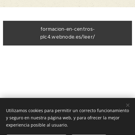
formacion-en-centros-
plc4.webnode.es/leer/
Utilizamos cookies para permitir un correcto funcionamiento
y seguro en nuestra página web, y para ofrecer la mejor
experiencia posible al usuario.
IES ZOCO, C/ JOSÉ MARÍA MARTORELL, S/N Córdoba,
14005, (+34)957