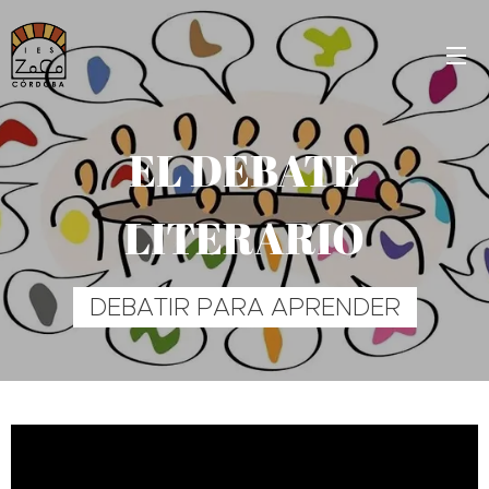
EL DEBATE
LITERARIO
DEBATIR PARA APRENDER