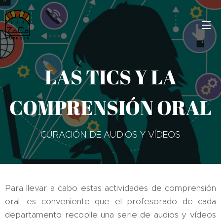
LAS TICS Y LA
COMPRENSIÓN ORAL
CURACIÓN DE AUDIOS Y VÍDEOS
Para llevar a cabo estas actividades de comprensión
oral, es conveniente que el profesorado de cada
departamento recopile una serie de audios y vídeos