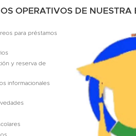
IOS OPERATIVOS DE NUESTRA
creos para préstamos
ios
ión y reserva de
os informacionales
ovedades
scolares
vos