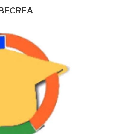
 BECREA