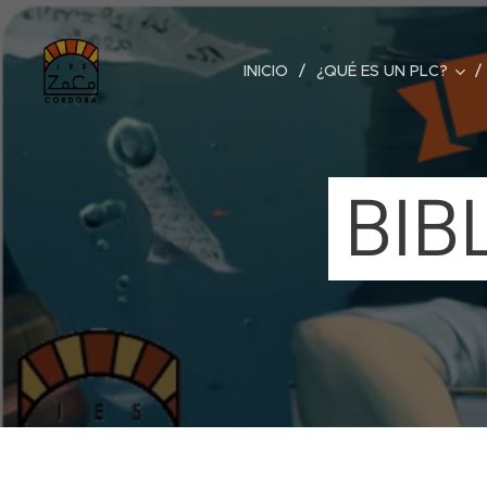
INICIO
¿QUÉ ES UN PLC?
BIB