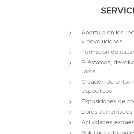
SERVIC
Apertura en los re
y devoluciones
Formación de usuar
Préstamos, devoluc
libros
Creación de entorn
específicos
Exposiciones de n
Libros aumentados
Actividades extrae
Boletines informati