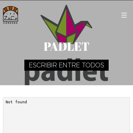
PADLET
ESCRIBIR ENTRE TODOS