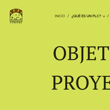
INICIO
¿QUÉ ES UN PLC?
OBJET
PROYE