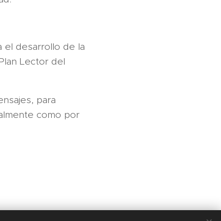
 el desarrollo de la
Plan Lector del
mensajes, para
 oralmente como por