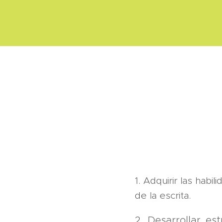
1. Adquirir las habi
de la escrita.
2. Desarrollar est