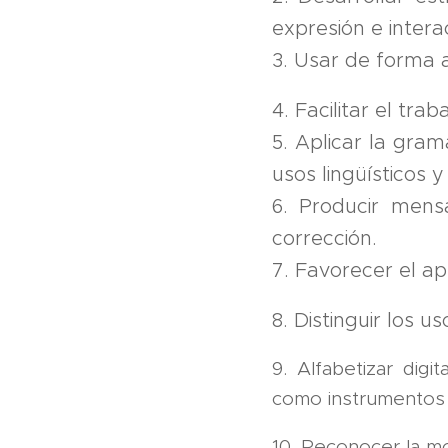
expresión e intera
3. Usar de forma ad
4. Facilitar el tra
5. Aplicar la grama
usos lingüísticos
6. Producir mensa
corrección.
7. Favorecer el ap
8. Distinguir los 
9. Alfabetizar dig
como instrumentos pa
10. Reconocer la mod