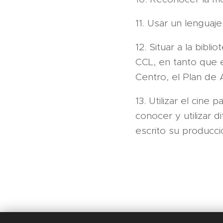
11. Usar un lenguaje
12. Situar a la bibl
CCL, en tanto que e
Centro, el Plan de A
13. Utilizar el cine
conocer y utilizar 
escrito su producción