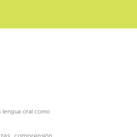
la lengua oral como
ezas: comprensión,