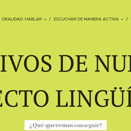
ORALIDAD. HABLAR
ESCUCHAR DE MANERA ACTIVA
IVOS DE N
CTO LINGÜ
¿Qué queremo
s
conseguir?