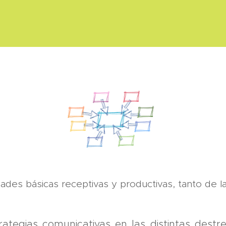
lidades básicas receptivas y productivas, tanto de 
rategias comunicativas en las distintas destr