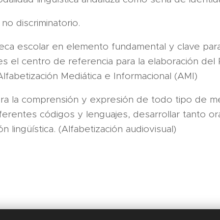
 no discriminatorio.
ioteca escolar en elemento fundamental y clave para
s el centro de referencia para la elaboración del 
lfabetización Mediática e Informacional (AMI)
 para la comprensión y expresión de todo tipo de 
diferentes códigos y lenguajes, desarrollar tanto
 lingüística. (Alfabetización audiovisual)