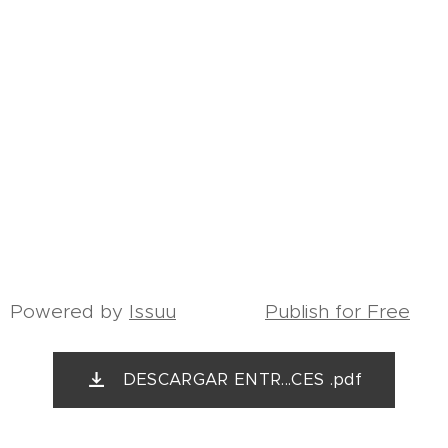
Powered by
Issuu
Publish for Free
DESCARGAR ENTR...CES .pdf