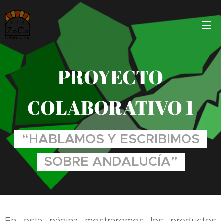
PROYECTO
COLABORATIVO 1
“HABLAMOS Y ESCRIBIMOS
SOBRE ANDALUCÍA”
En esta página mostraremos los productos